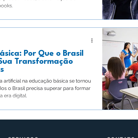
books.
sica: Por Que o Brasil
 Sua Transformação
as
a artificial na educação básica se tornou
ios o Brasil precisa superar para formar
era digital.