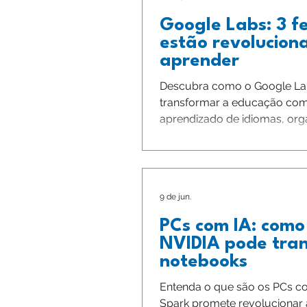
Google Labs: 3 f
estão revolucion
aprender
Descubra como o Google Labs 
transformar a educação com
aprendizado de idiomas, or
9 de jun.
PCs com IA: como
NVIDIA pode tran
notebooks
Entenda o que são os PCs c
Spark promete revolucionar 