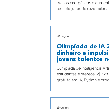
custos energéticos e aumenta
tecnologia pode revolucionar a
26 de jun.
Olimpíada de IA 
dinheiro e impul
jovens talentos n
Olimpíada de Inteligência Art
estudantes e oferece R$ 42
gratuita em IA, Python e pr
16 de jun.