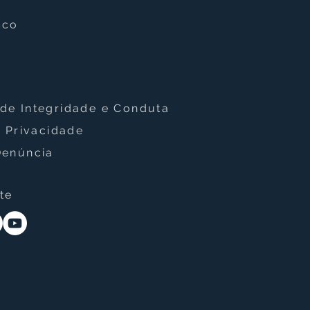
sco
de Integridade e Conduta
e Privacidade
Denúncia
te