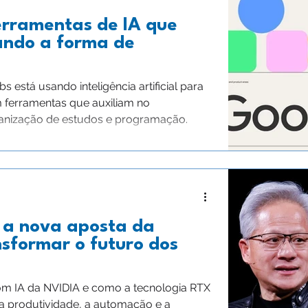
erramentas de IA que
ando a forma de
está usando inteligência artificial para
 ferramentas que auxiliam no
ganização de estudos e programação.
 a nova aposta da
sformar o futuro dos
om IA da NVIDIA e como a tecnologia RTX
a produtividade, a automação e a