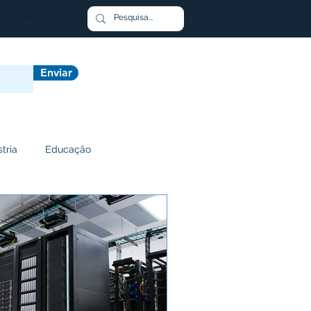
ACCESS
Enviar
stria
Educação
stimento
Transporte