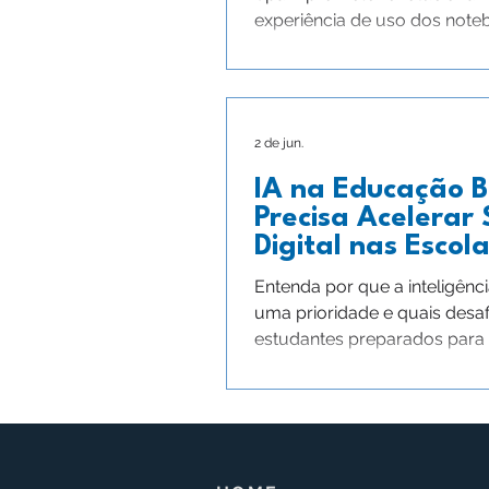
experiência de uso dos note
2 de jun.
IA na Educação Bá
Precisa Acelerar
Digital nas Escol
Entenda por que a inteligênci
uma prioridade e quais desaf
estudantes preparados para a 