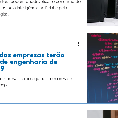
centers podem quadruplicar o consumo de
s pela inteligência artificial e pela
ital.
 das empresas terão
 de engenharia de
29
s empresas terão equipes menores de
029.