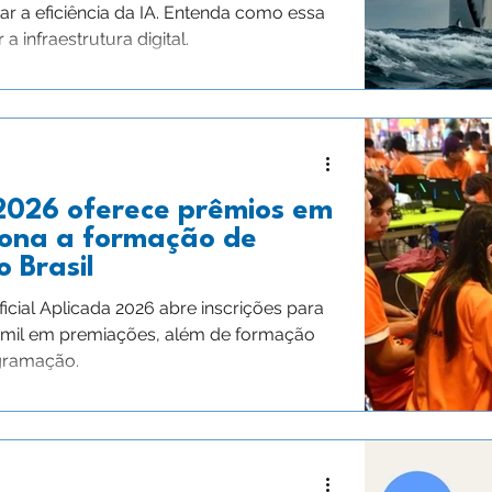
r a eficiência da IA. Entenda como essa
 infraestrutura digital.
2026 oferece prêmios em
siona a formação de
o Brasil
ificial Aplicada 2026 abre inscrições para
0 mil em premiações, além de formação
ogramação.