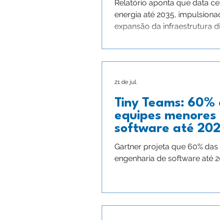
Relatório aponta que data 
energia até 2035, impulsionado
expansão da infraestrutura dig
21 de jul.
Tiny Teams: 60%
equipes menores
software até 20
Gartner projeta que 60% da
engenharia de software até 2