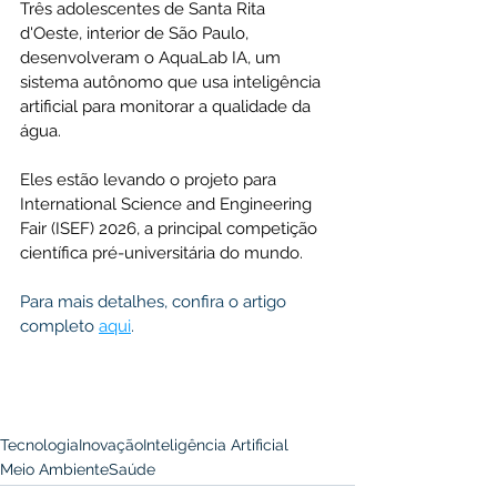
Três adolescentes de Santa Rita 
d'Oeste, interior de São Paulo, 
desenvolveram o AquaLab IA, um 
sistema autônomo que usa inteligência 
artificial para monitorar a qualidade da 
água. 
Eles estão levando o projeto para 
International Science and Engineering 
Fair (ISEF) 2026, a principal competição 
científica pré-universitária do mundo.
Para mais detalhes, confira o artigo 
completo 
aqui
.
Tecnologia
Inovação
Inteligência Artificial
Meio Ambiente
Saúde