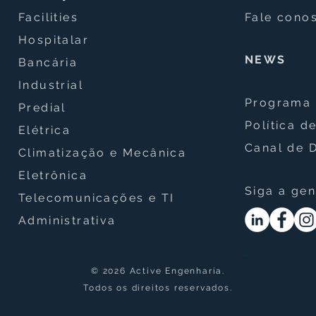
Facilities
Fale cono
Hospitalar
NEWS
Bancária
Data centers no espaço: por
Tecn
Industrial
que essa tecnologia pode
cent
se tornar uma
ocul
Programa 
Predial
infraestrutura crítica para a
tran
Política d
Elétrica
inteligência artificial
arqu
Canal de 
Climatização e Mecânica
Eletrônica
Siga a gen
Telecomunicações e TI
Administrativa
.
© 2026 Active Engenharia.
Todos os direitos reservados.