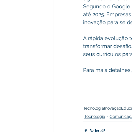
Segundo o Google for
até 2025. Empresas
inovação para se d
A rápida evolução t
transformar desafio
seus currículos pa
Para mais detalhes, 
Tecnologia
Inovação
Educ
Tecnologia
Comunicaç