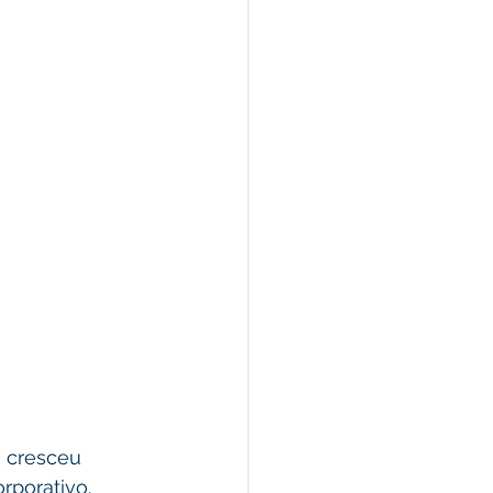
a cresceu 
rporativo. 