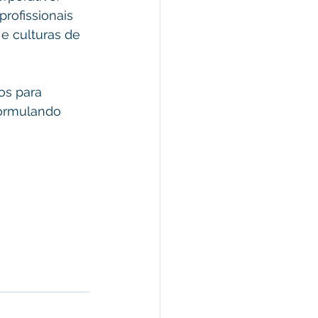
profissionais 
e culturas de 
os para 
formulando 