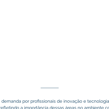
a demanda por profissionais de inovação e tecnologi
 refletindo a importância dessas áreas no ambiente co