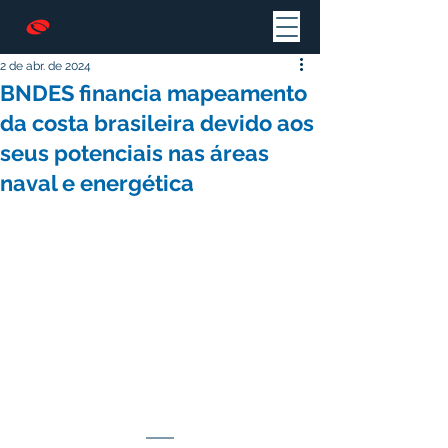
2 de abr. de 2024
BNDES financia mapeamento
da costa brasileira devido aos
seus potenciais nas áreas
naval e energética