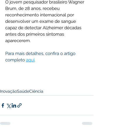
O jovem pesquisador brasileiro Wagner 
Brum, de 28 anos, recebeu 
reconhecimento internacional por 
desenvolver um exame de sangue 
capaz de detectar Alzheimer décadas 
antes dos primeiros sintomas 
aparecerem.
Para mais detalhes, confira o artigo 
completo 
aqui
.
Inovação
Saúde
Ciência