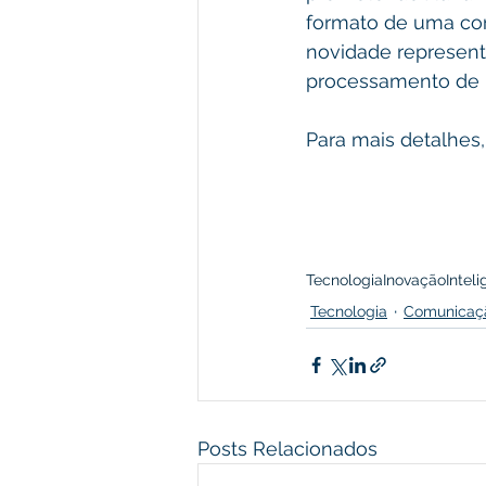
formato de uma con
novidade representa
processamento de i
Para mais detalhes,
Tecnologia
Inovação
Inteli
Tecnologia
Comunicaç
Posts Relacionados