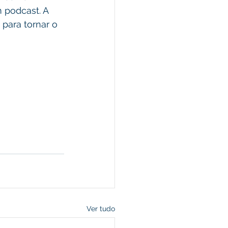
 podcast. A 
 para tornar o 
Ver tudo