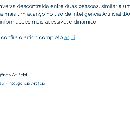
versa descontraída entre duas pessoas, similar a um
 mais um avanço no uso de Inteligência Artificial (IA)
nformações mais acessível e dinâmico.
 confira o artigo completo 
aqui
.
gência Artificial
ão
Inteligência Artificial