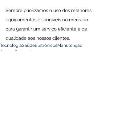
Sempre priorizamos o uso dos melhores 
equipamentos disponíveis no mercado 
para garantir um serviço eficiente e de 
qualidade aos nossos clientes.
Tecnologia
Saúde
Eletrônicos
Manutenção
Ar-condicionado
Ver tudo
Posts Relacionados