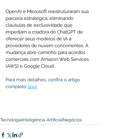
OpenAI e Microsoft reestruturaram sua 
parceria estratégica, eliminando 
cláusulas de exclusividade que 
impediam a criadora do ChatGPT de 
oferecer seus modelos de IA a 
provedores de nuvem concorrentes. A 
mudança abre caminho para acordos 
comerciais com Amazon Web Services 
(AWS) e Google Cloud.
Para mais detalhes, confira o artigo 
completo 
aqui
.
Tecnologia
Inteligência Artificial
Negócios